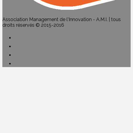
Association Management de l'Innovation - A.M.I. | tous
droits réservés © 2015-2016