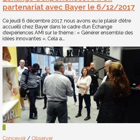
partenariat avec Bayer le 6/12/2017
Ce jeudi 6 décembre 2017, nous avons eu le plaisir d’être
accueilli chez Bayer dans le cadre d’un Échange
d’expériences AMI sur le thème : « Générer ensemble des
idées innovantes ». Cela a...
0
Concevoir
/
Observer