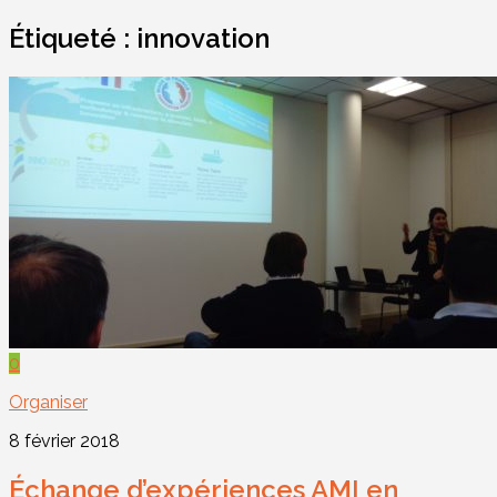
Étiqueté :
innovation
0
Organiser
8 février 2018
Échange d’expériences AMI en