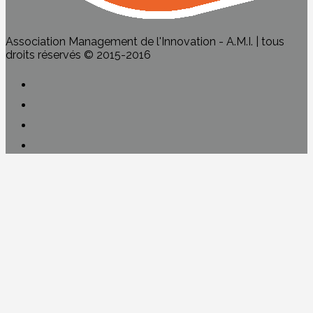
Association Management de l'Innovation - A.M.I. | tous
droits réservés © 2015-2016