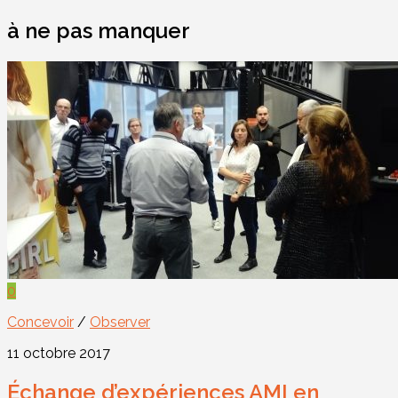
à ne pas manquer
0
Concevoir
/
Observer
11 octobre 2017
Échange d’expériences AMI en