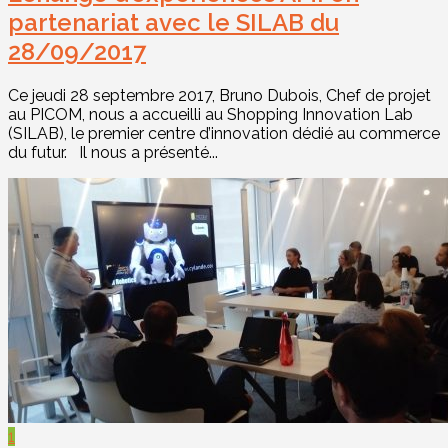
partenariat avec le SILAB du
28/09/2017
Ce jeudi 28 septembre 2017, Bruno Dubois, Chef de projet
au PICOM, nous a accueilli au Shopping Innovation Lab
(SILAB), le premier centre d’innovation dédié au commerce
du futur. Il nous a présenté...
1