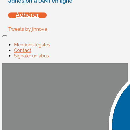
adhésion à l’AMI en ligne
Adhérer
Tweets by jinnove
Mentions légales
Contact
Signaler un abus