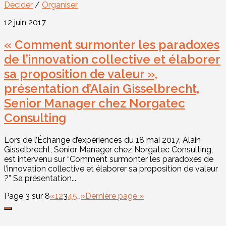
Décider
/
Organiser
12 juin 2017
« Comment surmonter les paradoxes
de l’innovation collective et élaborer
sa proposition de valeur »,
présentation d’Alain Gisselbrecht,
Senior Manager chez Norgatec
Consulting
Lors de l’Échange d’expériences du 18 mai 2017, Alain
Gisselbrecht, Senior Manager chez Norgatec Consulting,
est intervenu sur “Comment surmonter les paradoxes de
l’innovation collective et élaborer sa proposition de valeur
?” Sa présentation...
Page 3 sur 8
«
1
2
3
4
5
…
»
Dernière page »