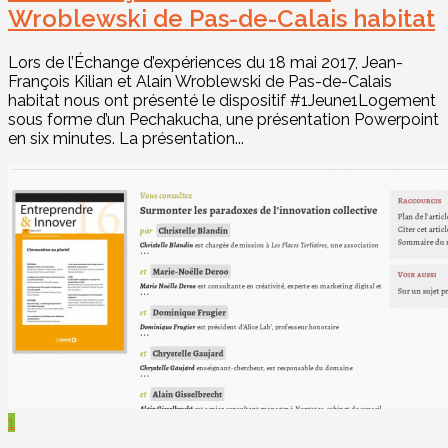
Wroblewski de Pas-de-Calais habitat
Lors de l’Échange d’expériences du 18 mai 2017, Jean-
François Kilian et Alain Wroblewski de Pas-de-Calais
habitat nous ont présenté le dispositif #1Jeune1Logement
sous forme d’un Pechakucha, une présentation Powerpoint
en six minutes. La présentation...
1