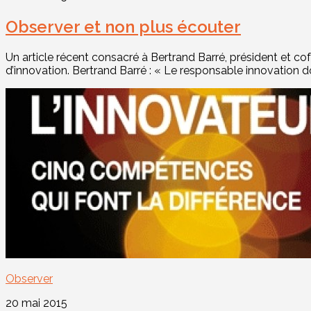
Observer et non plus écouter
Un article récent consacré à Bertrand Barré, président et co
d’innovation. Bertrand Barré : « Le responsable innovation doi
Observer
20 mai 2015