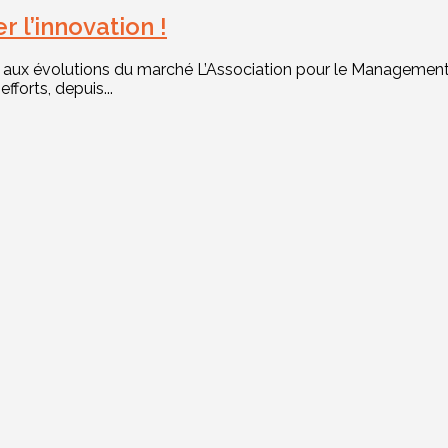
 l’innovation !
se aux évolutions du marché L’Association pour le Management d
forts, depuis...