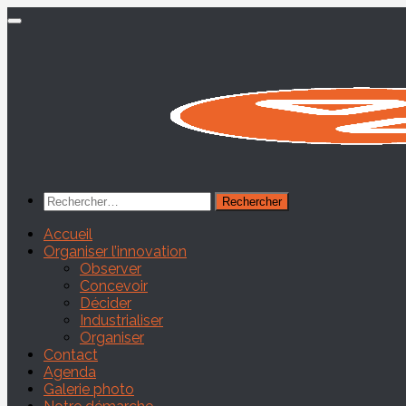
Skip
to
content
Rechercher :
Accueil
Organiser l’innovation
Observer
Concevoir
Décider
Industrialiser
Organiser
Contact
Agenda
Galerie photo