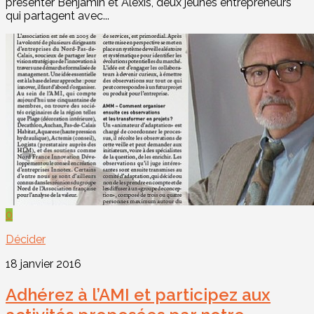
présenter Benjamin et Alexis, deux jeunes entrepreneurs
qui partagent avec...
0
Décider
18 janvier 2016
Adhérez à l’AMI et participez aux