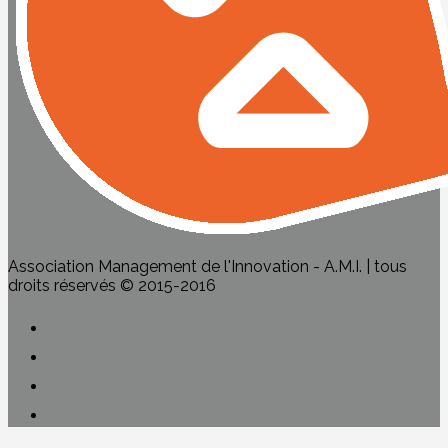
Association Management de l'Innovation - A.M.I. | tous
droits réservés © 2015-2016