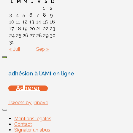
L
M
M
J
V
S
D
1
2
3
4
5
6
7
8
9
10
11
12
13
14
15
16
17
18
19
20
21
22
23
24
25
26
27
28
29
30
31
« Juil
Sep »
adhésion à l’AMI en ligne
Adhérer
Tweets by jinnove
Mentions légales
Contact
Signaler un abus