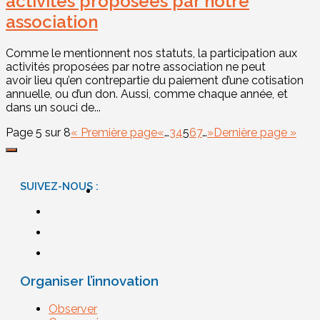
activités proposées par notre
association
Comme le mentionnent nos statuts, la participation aux
activités proposées par notre association ne peut
avoir lieu qu’en contrepartie du paiement d’une cotisation
annuelle, ou d’un don. Aussi, comme chaque année, et
dans un souci de...
Page 5 sur 8
« Première page
«
…
3
4
5
6
7
…
»
Dernière page »
SUIVEZ-NOUS :
Organiser l’innovation
Observer