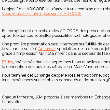
de codesign. Pour présenter leur travail, des réunions réguliè
L’objectif des ADICODE est d’arriver à une centaine de sujets
Vous voulez en savoir plus sur les ADICODE
En complément de la visite des ADICODE, des présentations on
apportée par ces nouvelles possibilités technologiques et e
Une première présentation s’est interrogée sur l’utilité de 
la valeur. La société
Aquarese
, spécialisée de la découpe je
grâce à l’impression 3D, notamment dans le secteur de l’aér
Efidev
, spécialisée dans les approches Lean et agiles a com
la conception de nouvelles offres. Jean-Marie Vandamme 
Pour terminer cet Échange d’expériences, le traditionnel pot 
leurs expériences sur les objets connectés et l’impression 3D
Chaque trimestre, l’AMI propose à ses membres un Échange 
l’Innovation.