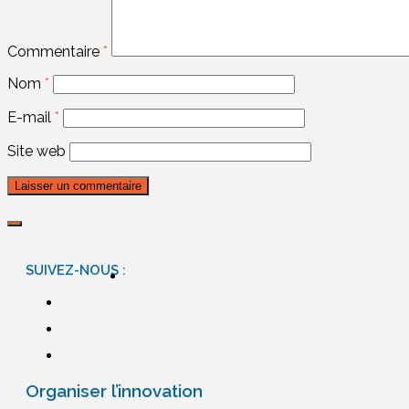
Commentaire
*
Nom
*
E-mail
*
Site web
SUIVEZ-NOUS :
Organiser l’innovation