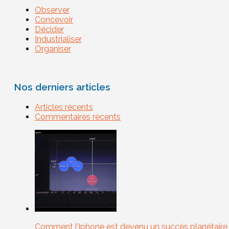
Observer
Concevoir
Décider
Industrialiser
Organiser
Nos derniers articles
Articles récents
Commentaires récents
Comment l’Iphone est devenu un succès planétaire