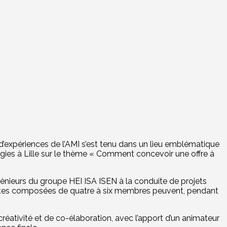
d’expériences de l’AMI s’est tenu dans un lieu emblématique
gies à Lille sur le thème « Comment concevoir une offre à
génieurs du groupe HEI ISA ISEN à la conduite de projets
udiantes composées de quatre à six membres peuvent, pendant
éativité et de co-élaboration, avec l’apport d’un animateur