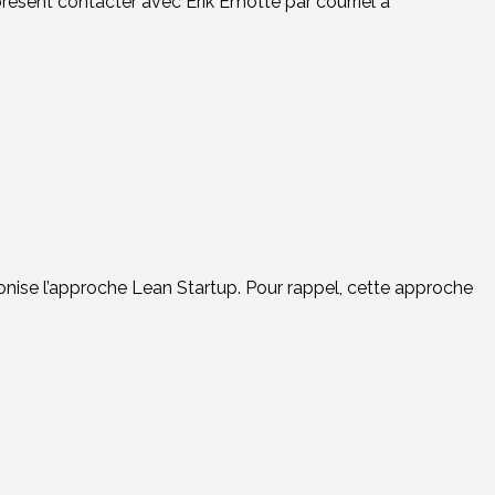
présent contacter avec Erik Emotte par courriel à
nise l’approche Lean Startup. Pour rappel, cette approche