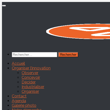
Skip
to
content
Rechercher :
Accueil
Organiser l’innovation
Observer
Concevoir
Décider
Industrialiser
Organiser
Contact
Agenda
Galerie photo