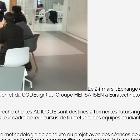
Le 24 mars, l’Échange 
ation et du CODEsign) du Groupe HEI ISA ISEN à Euratechnolo
 recherche, les ADICODE sont destinés à former les futurs in
ans leur cadre de leur cursus de fin d’étude, des équipes ét
ne méthodologie de conduite du projet avec des séances de cr