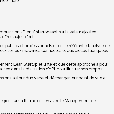
nce finale.
mpression 3D en s’interrogeant sur la valeur ajoutée
ffres aujourd’hui.
s publics et professionnels et en se référant à l’analyse de
enjeux liés aux machines connectés et aux pièces fabriquées
vement Lean Startup et l’intérêt que cette approche a pour
alisée dans la réalisation d’API, pour illustrer son propos.
ssions autour d’un verre et d’échanger leur point de vue et
 région sur un thème en lien avec le Management de