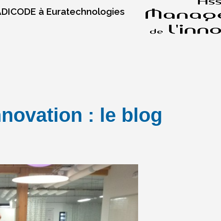
 ADICODE à Euratechnologies
novation : le blog