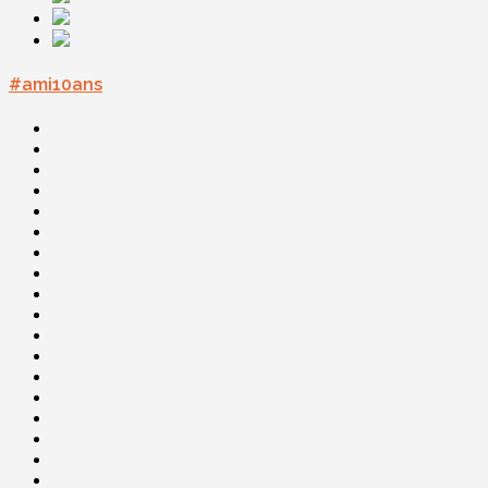
#ami10ans