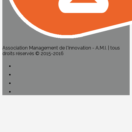
Association Management de l'Innovation - A.M.I. | tous
droits réservés © 2015-2016