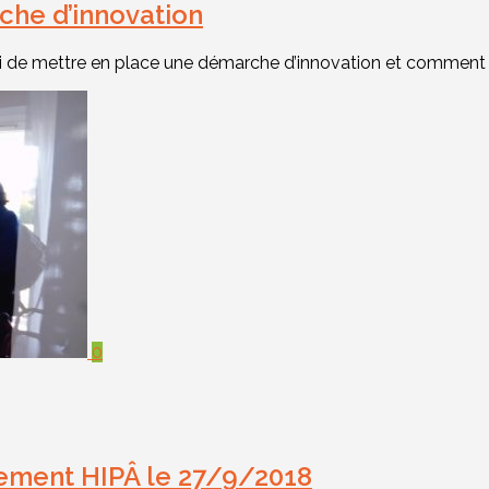
he d’innovation
hui de mettre en place une démarche d’innovation et comment y 
0
tement HIPÂ le 27/9/2018