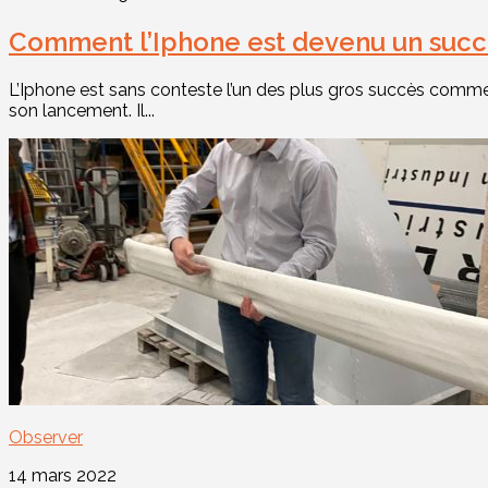
Comment l’Iphone est devenu un succ
L’Iphone est sans conteste l’un des plus gros succès commerc
son lancement. Il...
Observer
14 mars 2022