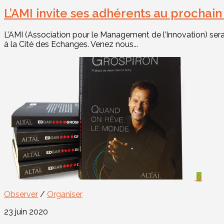
L’AMI invite ses adhérents au prochain
L’AMI (Association pour le Management de l’Innovation) sera
à la Cité des Echanges. Venez nous...
0
Observer
/
Organiser
23 juin 2020