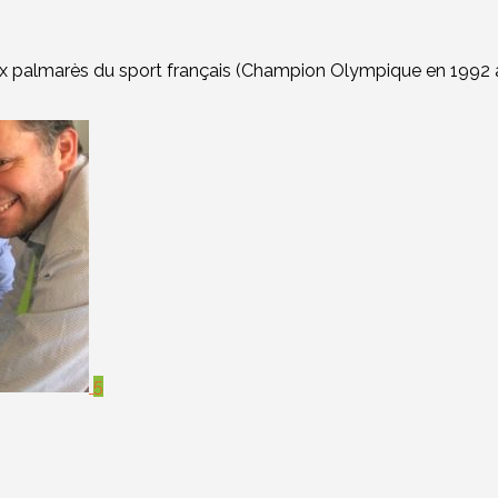
 palmarès du sport français (Champion Olympique en 1992 à A
5