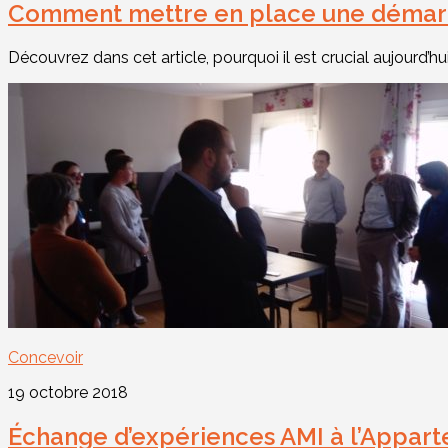
Comment mettre en place une démarc
Découvrez dans cet article, pourquoi il est crucial aujourd’
Concevoir
19 octobre 2018
Échange d’expériences AMI à l’Appar