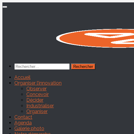
Skip
to
content
Rechercher :
Accueil
Organiser l’innovation
Observer
Concevoir
Décider
Industrialiser
Organiser
Contact
Agenda
Galerie photo