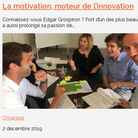
La motivation, moteur de l’innovation
Connaissez-vous Edgar Grospiron ? Fort d’un des plus beaux
a aussi prolongé sa passion de...
Organiser
2 décembre 2019